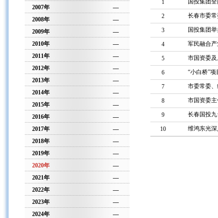
国投集团全
1
2007年
—
长春市委常
2
2008年
—
国投集团举
3
2009年
—
2010年
—
军民融合产
4
2011年
—
市国资委及
5
2012年
—
“小白桥”
6
2013年
—
市委常委、
7
2014年
—
市国资委主
8
2015年
—
长春国投九
9
2016年
—
维鸿东光深
2017年
—
10
2018年
—
2019年
—
2020年
—
2021年
—
2022年
—
2023年
—
2024年
—