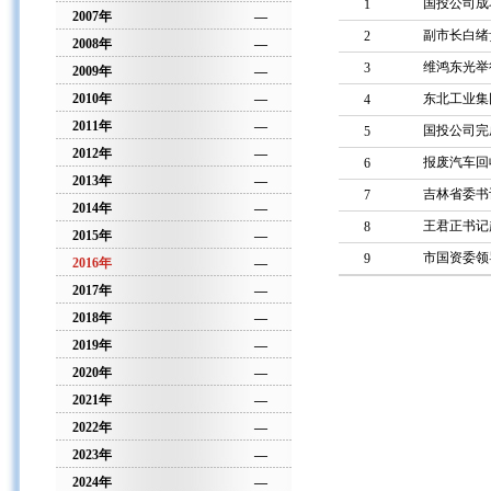
国投公司成
1
2007年
—
副市长白绪
2
2008年
—
维鸿东光举
3
2009年
—
2010年
—
东北工业集
4
2011年
—
国投公司完
5
2012年
—
报废汽车回
6
2013年
—
吉林省委书
7
2014年
—
王君正书记
8
2015年
—
市国资委领
9
2016年
—
2017年
—
2018年
—
2019年
—
2020年
—
2021年
—
2022年
—
2023年
—
2024年
—